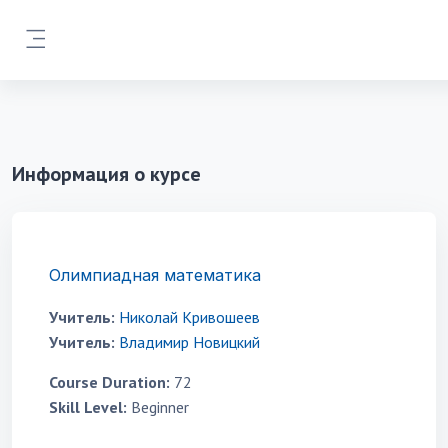
Перейти к основному содержанию
Боковая панель
Информация о курсе
Олимпиадная математика
Учитель:
Николай Кривошеев
Учитель:
Владимир Новицкий
Course Duration
:
72
Skill Level
:
Beginner