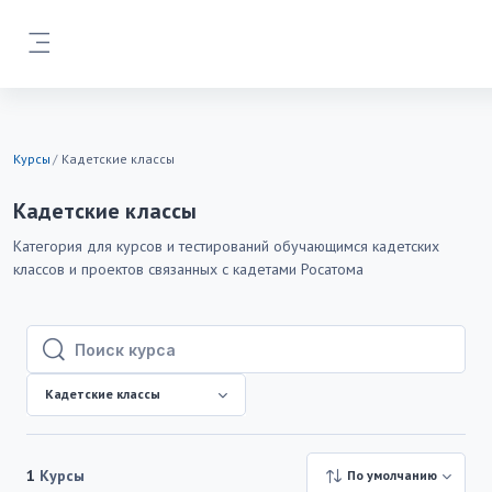
Перейти к основному содержанию
Боковая панель
Курсы
Кадетские классы
Кадетские классы
Категория для курсов и тестирований обучающимся кадетских
классов и проектов связанных с кадетами Росатома
Поиск курса
Поиск курса
Кадетские классы
1
Курсы
По умолчанию