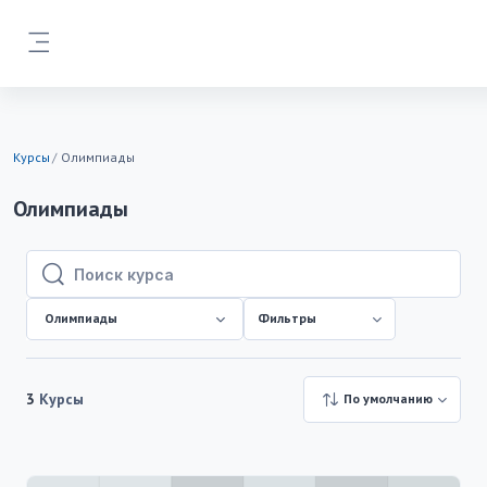
Перейти к основному содержанию
Боковая панель
Курсы
Олимпиады
Олимпиады
Поиск курса
Поиск курса
Олимпиады
Фильтры
3
Курсы
По умолчанию