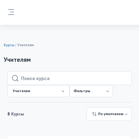
Перейти к основному содержанию
Боковая панель
Курсы
Учителям
Учителям
Поиск курса
Поиск курса
Учителям
Фильтры
8
Курсы
По умолчанию