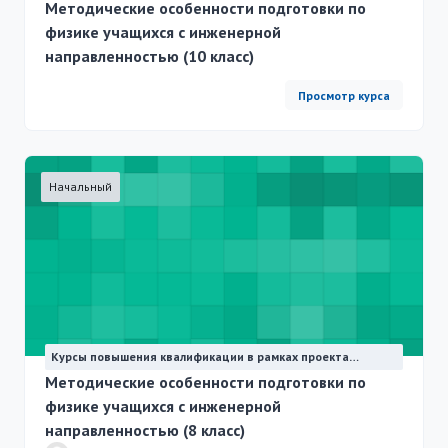
"Физика для всех"
Методические особенности подготовки по
физике учащихся с инженерной
направленностью (10 класс)
Просмотр курса
Начальный
Курсы повышения квалификации в рамках проекта
"Физика для всех"
Методические особенности подготовки по
физике учащихся с инженерной
направленностью (8 класс)