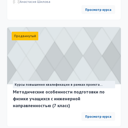
Анастасия Шилова
Просмотр курса
Продвинутый
Курсы повышения квалификации в рамках проекта
"Физика для всех"
Методические особенности подготовки по
физике учащихся с инженерной
направленностью (7 класс)
Просмотр курса