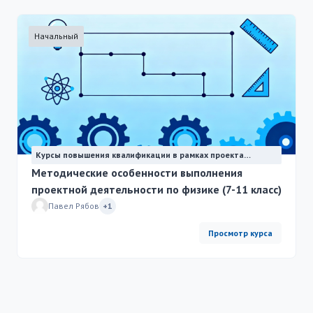
Начальный
Курсы повышения квалификации в рамках проекта
"Физика для всех"
Методические особенности выполнения
проектной деятельности по физике (7-11 класс)
Павел Рябов
+1
Просмотр курса