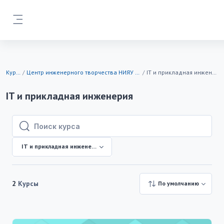
Перейти к основному содержанию
Боковая панель
Курсы
Центр инженерного творчества НИЯУ МИФИ
IT и прикладная инженерия
IT и прикладная инженерия
Поиск курса
Поиск курса
IT и прикладная инженерия
2
Курсы
По умолчанию