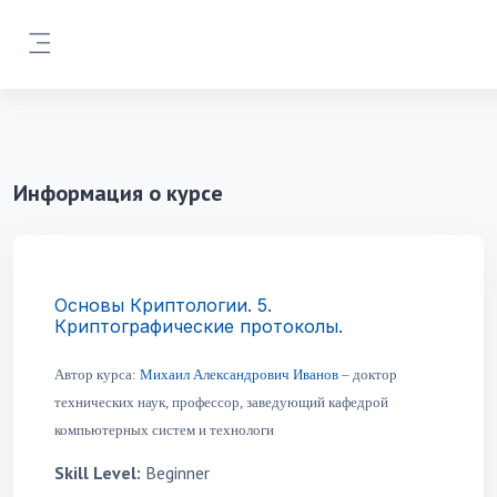
Перейти к основному содержанию
Боковая панель
Информация о курсе
Основы Криптологии. 5.
Криптографические протоколы.
Автор курса:
Михаил Александрович Иванов
– доктор
технических наук, профессор, заведующий кафедрой
компьютерных систем и технологи
Skill Level
:
Beginner