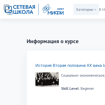
Перейти к основному содержанию
Категории
В Н
Информация о курсе
История Вторая половина XX века (
Социально-экономическое,
Skill Level
:
Beginner