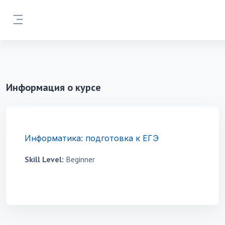
Перейти к основному содержанию
Боковая панель
Информация о курсе
Информатика: подготовка к ЕГЭ
Skill Level
:
Beginner