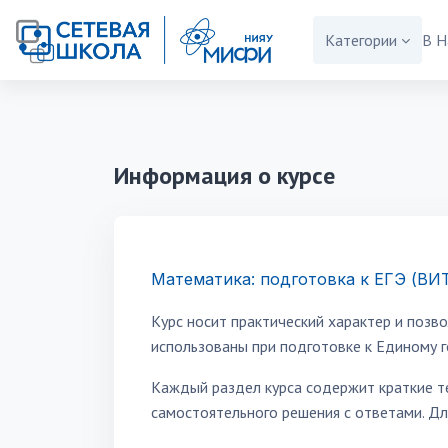
Перейти к основному содержанию
Категории
В Н
Информация о курсе
Математика: подготовка к ЕГЭ (В
Курс носит практический характер и позв
использованы при подготовке к Единому 
Каждый раздел курса содержит краткие т
самостоятельного решения с ответами. Д