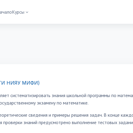
ачало
Курсы
ИТИ НИЯУ МИФИ)
оляет систематизировать знания школьной программы по матема
государственному экзамену по математике.
еоретические сведения и примеры решения задач. В конце кажд
ля проверки знаний предусмотрено выполнение тестовых задани