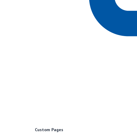
Custom Pages
Образовательный портал для школьников и учителей