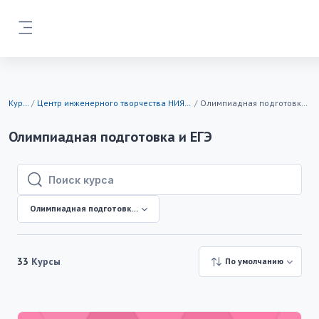
Перейти к основному содержанию
Боковая панель
Курсы
Центр инженерного творчества НИЯУ МИФИ
Олимпиадная подготовка и ЕГЭ
Олимпиадная подготовка и ЕГЭ
Поиск курса
Поиск курса
Олимпиадная подготовка и ЕГЭ
33
Курсы
По умолчанию